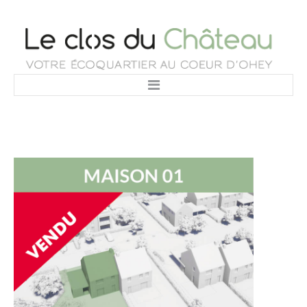
LE PROJET
VISITE VIRTUELLE
LES MAISONS
CONTACT